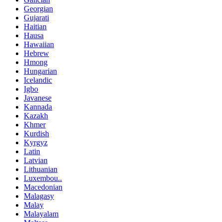
Georgian
Gujarati
Haitian
Hausa
Hawaiian
Hebrew
Hmong
Hungarian
Icelandic
Igbo
Javanese
Kannada
Kazakh
Khmer
Kurdish
Kyrgyz
Latin
Latvian
Lithuanian
Luxembou..
Macedonian
Malagasy
Malay
Malayalam