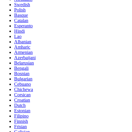
Swedish
Polish
Basque
Catalan
Esperanto
Hindi
Lao
Albanian
Amharic
Armenian
Azerbaijani
Belarusian
Bengali
Bosnian
Bulgarian
Cebuano
Chichewa
Corsican
Croatian
Dutch
Estonian
Filipino
Finnish
Frisian
Galician