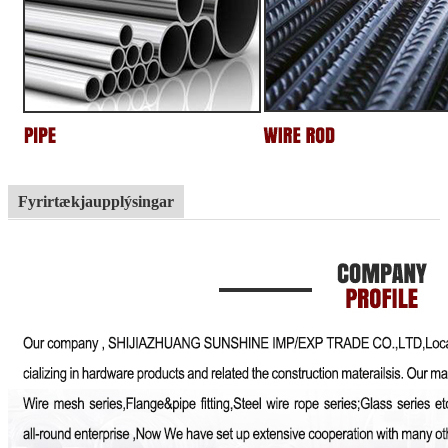
Fyrirtækjaupplýsingar