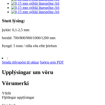
Stutt lýsing:
þykkt: 0,1-2,5 mm
breidd: 700/800/900/1000/1200 mm
Þyngd: 5 tonn / rúlla eða eftir þörfum
:
Sendu tölvupóst til okkar
Sækja sem PDF
Upplýsingar um vöru
Vörumerki
Yfirlit
Fljótlegar upplýsingar