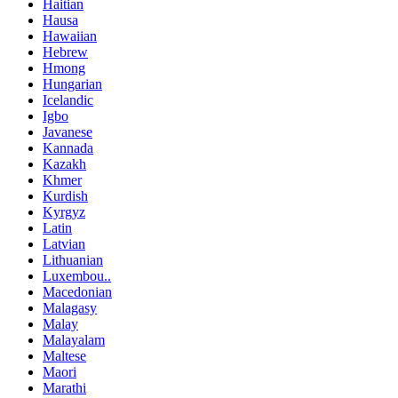
Haitian
Hausa
Hawaiian
Hebrew
Hmong
Hungarian
Icelandic
Igbo
Javanese
Kannada
Kazakh
Khmer
Kurdish
Kyrgyz
Latin
Latvian
Lithuanian
Luxembou..
Macedonian
Malagasy
Malay
Malayalam
Maltese
Maori
Marathi