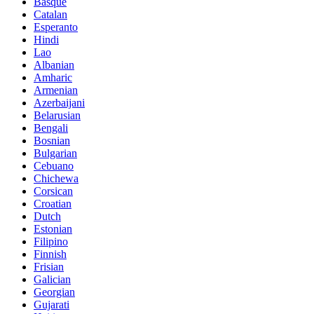
Basque
Catalan
Esperanto
Hindi
Lao
Albanian
Amharic
Armenian
Azerbaijani
Belarusian
Bengali
Bosnian
Bulgarian
Cebuano
Chichewa
Corsican
Croatian
Dutch
Estonian
Filipino
Finnish
Frisian
Galician
Georgian
Gujarati