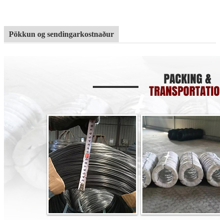
Pökkun og sendingarkostnaður